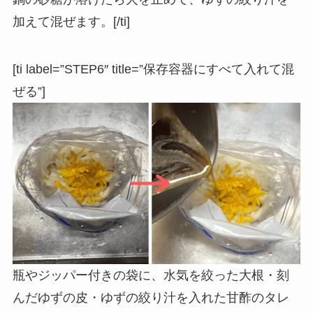
加えて混ぜます。[/ti]
[ti label=”STEP6″ title=”保存容器にすべて入れて混
ぜる”]
瓶やジッパー付きの袋に、水気を絞った大根・刻
んだゆずの皮・ゆずの絞り汁を入れた甘酢のタレ