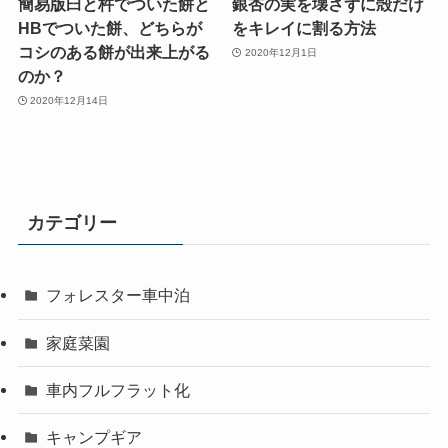
簡易版臼と杵でついた餅と
銀杏の実を壊さずに殻だけ
HBでついた餅、どちらが
をキレイに割る方法
コシのある餅が出来上がる
2020年12月1日
のか？
2020年12月14日
カテゴリー
フォレスター車中泊
家庭菜園
車内フルフラット化
キャンプギア