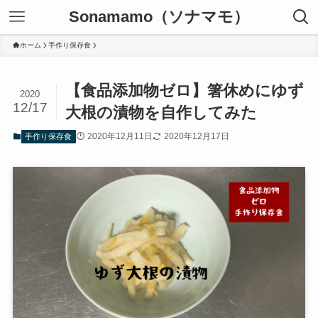
Sonamamo（ソナマモ）
ホーム
手作り保存食
【食品添加物ゼロ】箸休めにゆず
2020
12/17
大根の漬物を自作してみた
2020年12月11日
2020年12月17日
手作り保存食