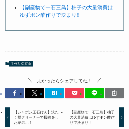
【副産物で一石三鳥】柚子の大量消費は
ゆずポン酢作りで決まり!!
手作り保存食
よかったらシェアしてね！
【シャボン玉石けん】洗た
【副産物で一石三鳥】柚子
く槽クリーナーで掃除をし
の大量消費はゆずポン酢作
た結果…！
りで決まり!!