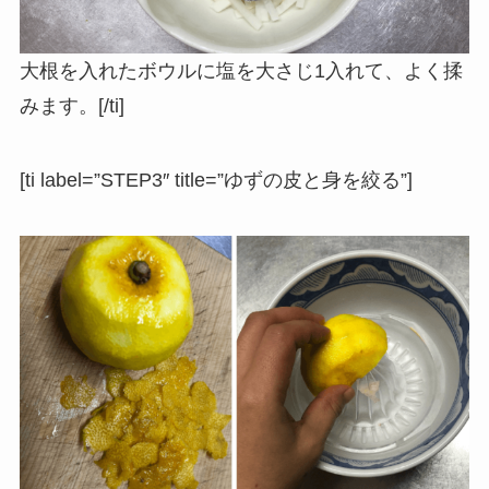
大根を入れたボウルに塩を大さじ1入れて、よく揉
みます。[/ti]
[ti label=”STEP3″ title=”ゆずの皮と身を絞る”]