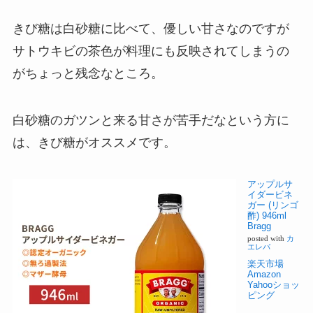
きび糖は白砂糖に比べて、優しい甘さなのですが
サトウキビの茶色が料理にも反映されてしまうの
がちょっと残念なところ。
白砂糖のガツンと来る甘さが苦手だなという方に
は、きび糖がオススメです。
アップルサ
イダービネ
ガー (リンゴ
酢) 946ml
Bragg
posted with
カ
エレバ
楽天市場
Amazon
Yahooショッ
ピング