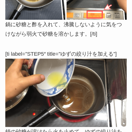
鍋に砂糖と酢を入れて、沸騰しないように気をつ
けながら弱火で砂糖を溶かします。[/ti]
[ti label=”STEP5″ title=”ゆずの絞り汁を加える”]
鍋の砂糖が溶けたら火を止めて、ゆずの絞り汁を