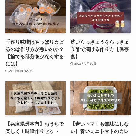
手作り味噌はやっぱりカビ
洗いらっきょうをらっきょ
るのは作り方が悪いのか？
う酢で漬ける作り方【保存
【捨てる部分を少なくする
食】
には】
2021年5月19日
2021年10月23日
【兵庫県洲本市】おうちで
【青いトマトも無駄にしな
楽しく！味噌作りセット
い】青いミニトマトのカレ