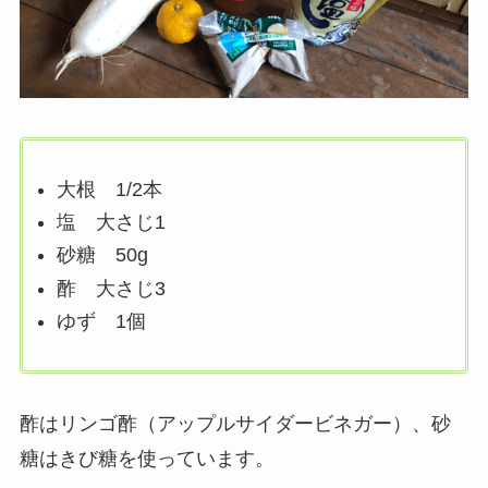
大根 1/2本
塩 大さじ1
砂糖 50g
酢 大さじ3
ゆず 1個
酢はリンゴ酢（アップルサイダービネガー）、砂
糖はきび糖を使っています。