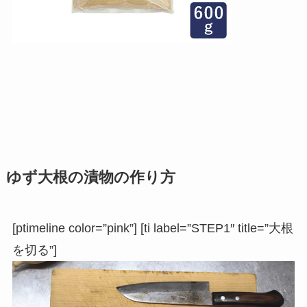
ゆず大根の漬物の作り方
[ptimeline color=”pink”] [ti label=”STEP1″ title=”大根
を切る”]