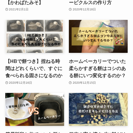
【かわばたみそ】
ーピクルスの作り方
2021年2月1日
2020年12月18日
【HBで餅つき】捏ねる時
ホームベーカリーでついた
間はどれくらいで、すぐに
柔らかすぎる餅はコシのあ
食べられる固さになるのか
る餅にいつ変化するのか？
2020年12月16日
2020年12月15日