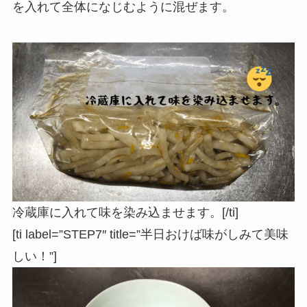
を入れて全体になじむように混ぜます。
冷蔵庫に入れて味を染み込ませます。[/ti]
[ti label=”STEP7″ title=”半日おけば味がしみて美味
しい！”]