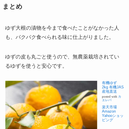
まとめ
ゆず大根の漬物を今まで食べたことがなかった人
も、パクパク食べられる味に仕上がりました。
ゆずの皮も丸ごと使うので、無農薬栽培されてい
るゆずを使うと安心です。
有機ゆず
2kg 有機JAS
産地直送
posted with
カ
エレバ
楽天市場
Amazon
Yahooショッ
ピング