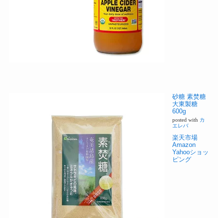
砂糖 素焚糖
大東製糖
600g
posted with
カ
エレバ
楽天市場
Amazon
Yahooショッ
ピング